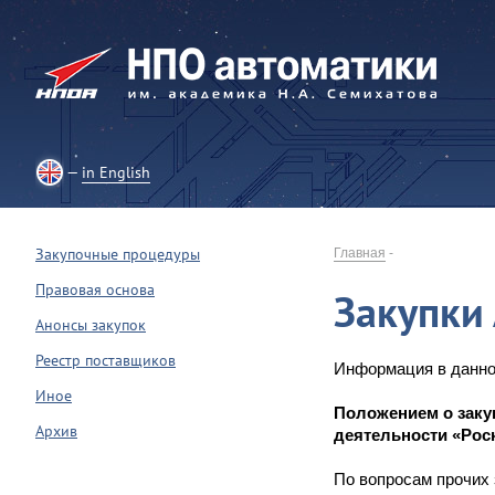
in English
Закупочные процедуры
Главная
-
Правовая основа
Закупки
Анонсы закупок
Реестр поставщиков
Информация в данно
Иное
Положением о закуп
Архив
деятельности «Рос
По вопросам прочих