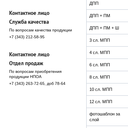
ДПП
Контактное лицо
ДПП + ПМ
Служба качества
ДПП + ПМ + Ш
По вопросам качества продукции
+7 (343) 212-58-95
3 сл. МПП
4 сл. МПП
Контактное лицо
Отдел продаж
6 сл. МПП
По вопросам приобретения
продукции НПОА
8 сл. МПП
+7 (343) 263-72-65, доб 78-64
10 сл. МПП
12 сл. МПП
фотошаблон за
слой