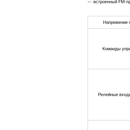
встроенный FM-п
Напряжение 
Команды упр
Релейные входы