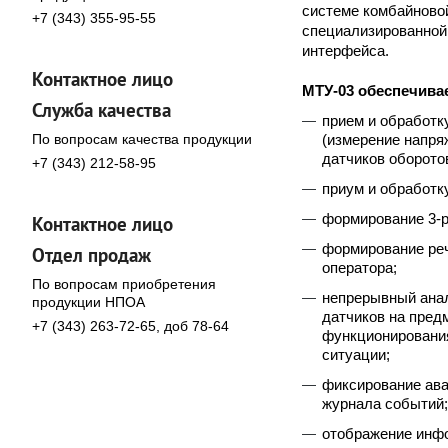
системе комбайновой
+7 (343) 355-95-55
специализированной 
интерфейса.
Контактное лицо
МТУ-03 обеспечивае
Служба качества
прием и обработк
По вопросам качества продукции
(измерение напря
датчиков оборотов
+7 (343) 212-58-95
приум и обработку
формирование 3-
Контактное лицо
формирование ре
Отдел продаж
оператора;
По вопросам приобретения
непрерывный анал
продукции НПОА
датчиков на пред
+7 (343) 263-72-65, доб 78-64
функционировани
ситуации;
фиксирование ава
журнала событий;
отображение инфо