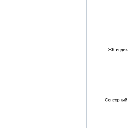
ЖК-индик
Сенсорный 