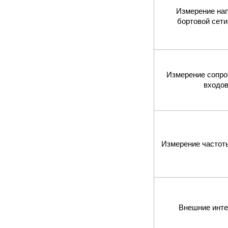
Измерение на
бортовой сети
Измерение сопро
входов
Измерение частоты
Внешние инт